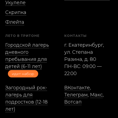
Укулеле
Скрипка
Флейта
ЛЕТО В ТРИТОНЕ
КОНТАКТЫ
Городской лагерь
г. Екатеринбург,
дневного
ул. Степана
пребывания для
Разина, д. 80
детей (6-11 лет)
ПН-ВС: 09:00 —
22:00
идет набор
Загородный рок-
ВКонтакте
,
лагерь для
Телеграм
,
Макc
,
подростков (12-18
Вотсап
лет)