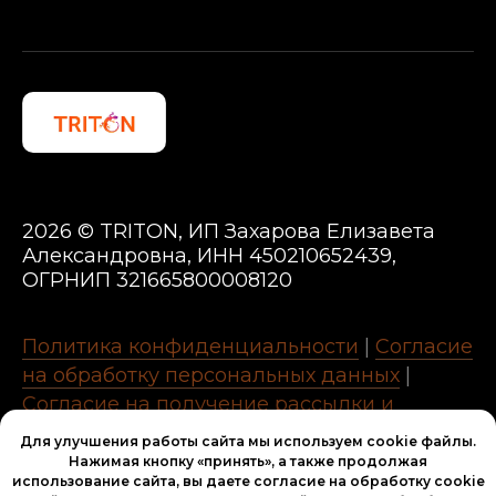
2026 © TRITON, ИП Захарова Елизавета
Александровна, ИНН 450210652439,
ОГРНИП 321665800008120
Политика конфиденциальности
|
Согласие
на обработку персональных данных
|
Согласие на получение рассылки и
рекламных материалов
|
Согласие на
Для улучшения работы сайта мы используем cookie файлы.
обработку файлов cookie
Нажимая кнопку «принять», а также продолжая
использование сайта, вы даете согласие на обработку cookie