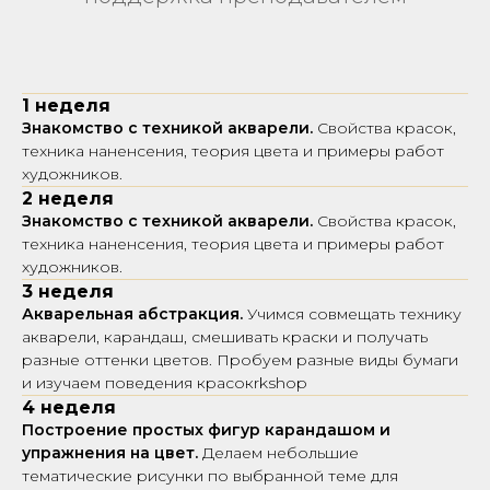
1 неделя
Знакомство с техникой акварели.
Свойства красок,
техника наненсения, теория цвета и примеры работ
художников.
2 неделя
Знакомство с техникой акварели.
Свойства красок,
техника наненсения, теория цвета и примеры работ
художников.
3 неделя
Акварельная абстракция.
Учимся совмещать технику
акварели, карандаш, смешивать краски и получать
разные оттенки цветов. Пробуем разные виды бумаги
и изучаем поведения красокrkshop
4 неделя
Построение простых фигур карандашом и
упражнения на цвет.
Делаем небольшие
тематические рисунки по выбранной теме для