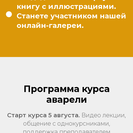
книгу с иллюстрациями.
Станете участником нашей
онлайн-галереи.
Программа курса
аварели
Старт курса 5 августа.
Видео лекции,
общение с однокурсниками,
поддержка преподавателем