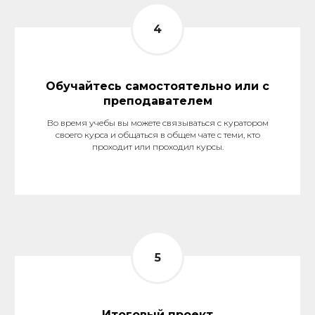
Обучайтесь самостоятельно или с
преподавателем
Во время учебы вы можете связываться с куратором
своего курса и общаться в общем чате с теми, кто
проходит или проходил курсы.
Итоговый проект