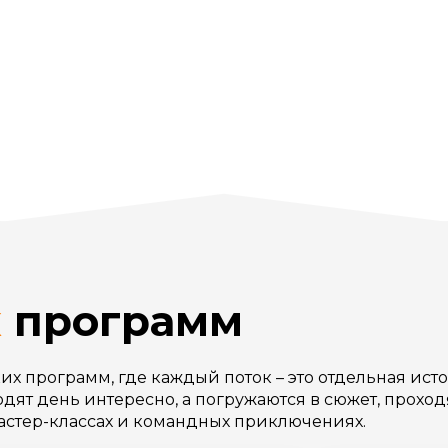
х
программ
их программ, где каждый поток – это отдельная ист
дят день интересно, а погружаются в сюжет, проход
 мастер-классах и командных приключениях.