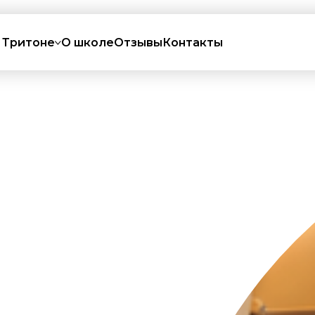
 Тритоне
О школе
Отзывы
Контакты