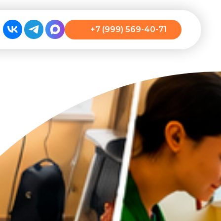
+7 (999) 569-40-71