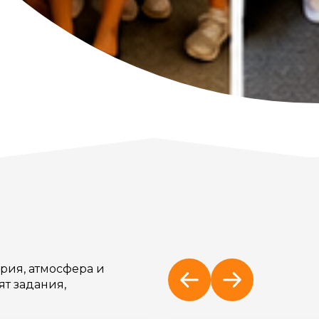
ория, атмосфера и
ят задания,